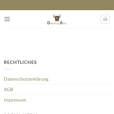
Zum
Inhalt
springen
RECHTLICHES
Datenschutzerklärung
AGB
Impressum