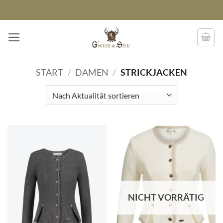
Zum
Inhalt
springen
START
/
DAMEN
/
STRICKJACKEN
NICHT VORRÄTIG