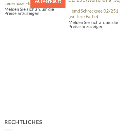
NICHT VORRÄTIG
Ausverkauft
Lederhose Elias
Melden Sie sich an, um die
Hemd Schrecksee 02/251
Preise anzuzeigen
(weitere Farbe)
Melden Sie sich an, um die
Preise anzuzeigen
RECHTLICHES