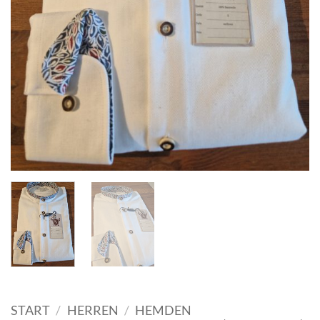
START
/
HERREN
/
HEMDEN