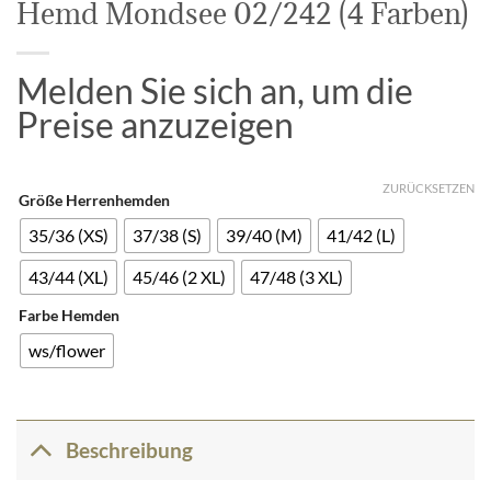
Hemd Mondsee 02/242 (4 Farben)
Melden Sie sich an, um die
Preise anzuzeigen
ZURÜCKSETZEN
Größe Herrenhemden
35/36 (XS)
37/38 (S)
39/40 (M)
41/42 (L)
43/44 (XL)
45/46 (2 XL)
47/48 (3 XL)
Farbe Hemden
ws/flower
Beschreibung