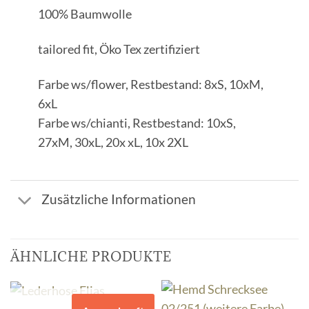
100% Baumwolle
tailored fit, Öko Tex zertifiziert
Farbe ws/flower, Restbestand: 8xS, 10xM,
6xL
Farbe ws/chianti, Restbestand: 10xS,
27xM, 30xL, 20x xL, 10x 2XL
Zusätzliche Informationen
ÄHNLICHE PRODUKTE