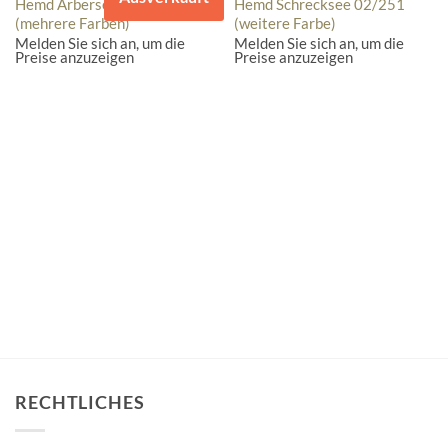
Hemd Arbersee 04/242
Hemd Schrecksee 02/251
(mehrere Farben)
(weitere Farbe)
Melden Sie sich an, um die
Melden Sie sich an, um die
Preise anzuzeigen
Preise anzuzeigen
RECHTLICHES