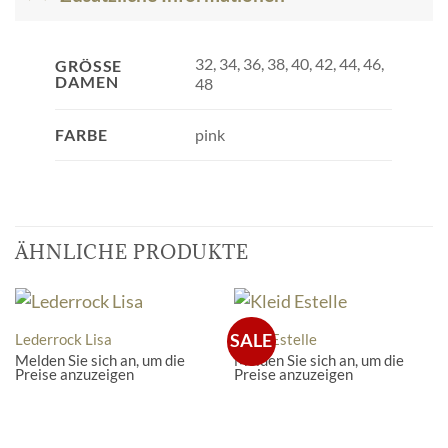
32, 34, 36, 38, 40, 42, 44, 46,
GRÖSSE D
AMEN
48
pink
FARBE
ÄHNLICHE PRODUKTE
SALE
Lederrock Lisa
Kleid Estelle
Melden Sie sich an, um die
Melden Sie sich an, um die
Preise anzuzeigen
Preise anzuzeigen