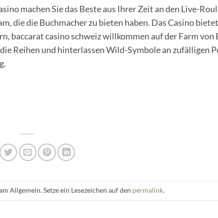
casino machen Sie das Beste aus Ihrer Zeit an den Live-Roul
m, die die Buchmacher zu bieten haben. Das Casino bietet
n, baccarat casino schweiz willkommen auf der Farm von Bi
 die Reihen und hinterlassen Wild-Symbole an zufälligen P
g.
 am Allgemein. Setze ein Lesezeichen auf den
permalink
.