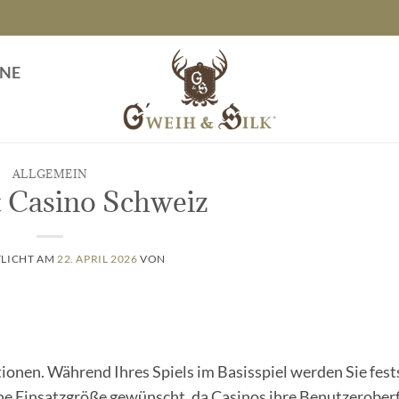
INE
ALLGEMEIN
t Casino Schweiz
LICHT AM
22. APRIL 2026
VON
ionen. Während Ihres Spiels im Basisspiel werden Sie fest
che Einsatzgröße gewünscht, da Casinos ihre Benutzerober