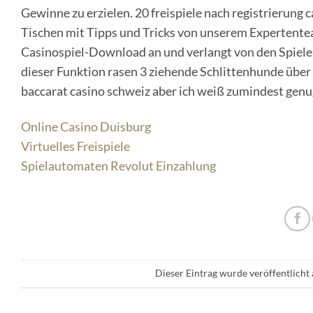
Gewinne zu erzielen. 20 freispiele nach registrierung 
Tischen mit Tipps und Tricks von unserem Expertentea
Casinospiel-Download an und verlangt von den Spieler
dieser Funktion rasen 3 ziehende Schlittenhunde über
baccarat casino schweiz aber ich weiß zumindest genu
Online Casino Duisburg
Virtuelles Freispiele
Spielautomaten Revolut Einzahlung
Dieser Eintrag wurde veröffentlicht