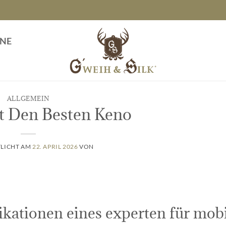
INE
ALLGEMEIN
t Den Besten Keno
LICHT AM
22. APRIL 2026
VON
fikationen eines experten für mobi