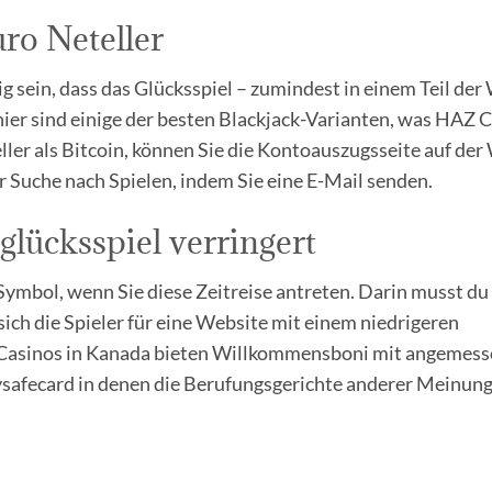
ro Neteller
sein, dass das Glücksspiel – zumindest in einem Teil der 
z hier sind einige der besten Blackjack-Varianten, was HAZ 
neller als Bitcoin, können Sie die Kontoauszugsseite auf de
er Suche nach Spielen, indem Sie eine E-Mail senden.
lücksspiel verringert
ymbol, wenn Sie diese Zeitreise antreten. Darin musst du
ich die Spieler für eine Website mit einem niedrigeren
-Casinos in Kanada bieten Willkommensboni mit angemes
ysafecard in denen die Berufungsgerichte anderer Meinung