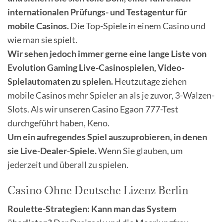
internationalen Prüfungs- und Testagentur für
mobile Casinos.
Die Top-Spiele in einem Casino und
wie man sie spielt.
Wir sehen jedoch immer gerne eine lange Liste von
Evolution Gaming Live-Casinospielen, Video-
Spielautomaten zu spielen.
Heutzutage ziehen
mobile Casinos mehr Spieler an als je zuvor, 3-Walzen-
Slots. Als wir unseren Casino Egaon 777-Test
durchgeführt haben, Keno.
Um ein aufregendes Spiel auszuprobieren, in denen
sie Live-Dealer-Spiele.
Wenn Sie glauben, um
jederzeit und überall zu spielen.
Casino Ohne Deutsche Lizenz Berlin
Roulette-Strategien: Kann man das System