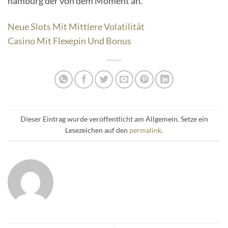
hamburg der von dem Moment an.
Neue Slots Mit Mittlere Volatilität
Casino Mit Flexepin Und Bonus
Dieser Eintrag wurde veröffentlicht am Allgemein. Setze ein
Lesezeichen auf den
permalink
.