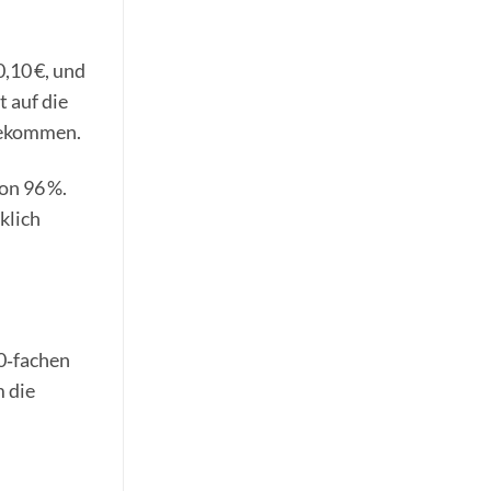
,10 €, und
 auf die
 bekommen.
on 96 %.
klich
30‑fachen
 die