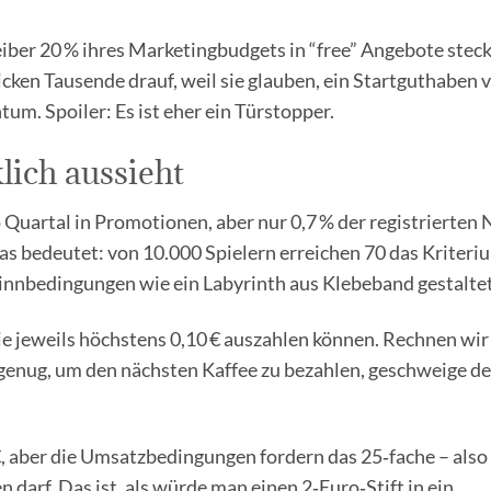
iber 20 % ihres Marketingbudgets in “free” Angebote steck
ken Tausende drauf, weil sie glauben, ein Startguthaben v
m. Spoiler: Es ist eher ein Türstopper.
lich aussieht
 Quartal in Promotionen, aber nur 0,7 % der registrierten 
as bedeutet: von 10.000 Spielern erreichen 70 das Kriteri
winnbedingungen wie ein Labyrinth aus Klebeband gestaltet
 die jeweils höchstens 0,10 € auszahlen können. Rechnen wir
 genug, um den nächsten Kaffee zu bezahlen, geschweige d
, aber die Umsatzbedingungen fordern das 25‑fache – also 
 darf. Das ist, als würde man einen 2‑Euro‑Stift in ein