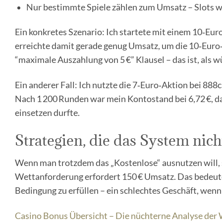
Nur bestimmte Spiele zählen zum Umsatz – Slots wi
Ein konkretes Szenario: Ich startete mit einem 10‑Eur
erreichte damit gerade genug Umsatz, um die 10‑Euro‑
“maximale Auszahlung von 5 €” Klausel – das ist, al
Ein anderer Fall: Ich nutzte die 7‑Euro‑Aktion bei 888
Nach 1 200 Runden war mein Kontostand bei 6,72 €, das
einsetzen durfte.
Strategien, die das System nich
Wenn man trotzdem das „Kostenlose“ ausnutzen will, so
Wettanforderung erfordert 150 € Umsatz. Das bedeute
Bedingung zu erfüllen – ein schlechtes Geschäft, wen
Casino Bonus Übersicht – Die nüchterne Analyse de