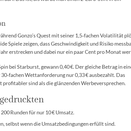
on
ährend Gonzo’s Quest mit seiner 1,5‑fachen Volatilität plö
eide Spiele zeigen, dass Geschwindigkeit und Risiko messba
Jahr erstrecken und dabei nur ein paar Cent pro Monat wert
 Spin bei Starburst, gewann 0,40 €. Der gleiche Betrag in ei
r 30‑fachen Wettanforderung nur 0,33 € ausbezahlt. Das
ft profitabler sind als die glänzenden Werbeversprechen.
ngedruckten
 200 Runden für nur 10 € Umsatz.
n, selbst wenn die Umsatzbedingungen erfüllt sind.