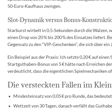
50‑Euro‑Kaufhaus zwingen.
Slot‑Dynamik versus Bonus‑Konstrukti
Starburst wirbelt in 0,5‑Sekunden durch die Walzen, w
einen Drop von 20 % bis 200 % des Einsatzes liefert. B
Gegensatz zu den “VIP‑Geschenken”, die sich über ein 
Ein Beispiel aus der Praxis: Ich setzte 0,20 € auf einen
Startguthaben‑Bonus von 5 € hätte nach Erreichen de
verdeutlicht, dass die eigentlichen Spielmechaniken o
Die versteckten Fallen im Klei
Mindesteinsatz von 0,05 € pro Runde, das bedeutet
Wettzeit von 30 Tagen, danach verfällt das Guthabe