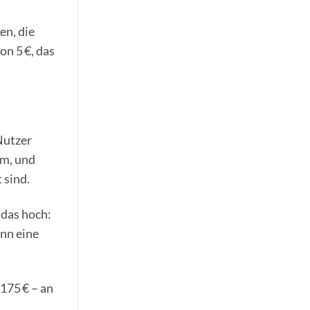
en, die
on 5 €, das
Nutzer
um, und
 sind.
 das hoch:
enn eine
175 € – an