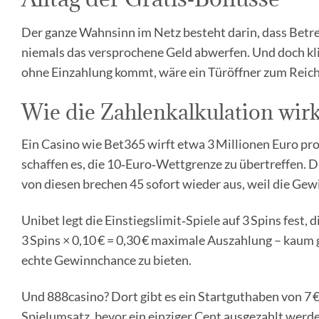
Der ganze Wahnsinn im Netz besteht darin, dass Betre
niemals das versprochene Geld abwerfen. Und doch klic
ohne Einzahlung kommt, wäre ein Türöffner zum Reichtu
Wie die Zahlenkalkulation wirk
Ein Casino wie Bet365 wirft etwa 3 Millionen Euro pro
schaffen es, die 10‑Euro‑Wettgrenze zu übertreffen. D
von diesen brechen 45 sofort wieder aus, weil die Ge
Unibet legt die Einstiegslimit‑Spiele auf 3 Spins fest,
3 Spins × 0,10 € = 0,30 € maximale Auszahlung – kaum
echte Gewinnchance zu bieten.
Und 888casino? Dort gibt es ein Startguthaben von 7 €
Spielumsatz, bevor ein einziger Cent ausgezahlt werden