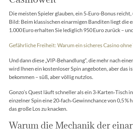
Die meisten Spieler glauben, ein 5‑Euro-Bonus reicht,
Bild: Beim klassischen einarmigen Banditen liegt die 
1.000 Euro erhalten Sie lediglich 950 Euro zurück – und
Gefährliche Freiheit: Warum ein sicheres Casino ohne 
Und dann diese „VIP‑Behandlung“, die mehr nach einem
wird Ihnen ein kostenloser Spin angeboten, aber das is
bekommen – süß, aber völlig nutzlos.
Gonzo’s Quest läuft schneller als ein 3‑Karten‑Tisch in
einzelner Spin eine 20‑fach‑Gewinnchance von 0,5 % h
das große Los zu knacken.
Warum die Mechanik der einarm