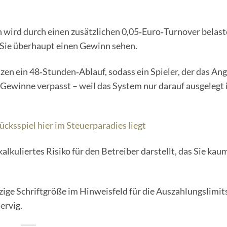
in wird durch einen zusätzlichen 0,05‑Euro‑Turnover belas
or Sie überhaupt einen Gewinn sehen.
zen ein 48‑Stunden‑Ablauf, sodass ein Spieler, der das An
 Gewinne verpasst – weil das System nur darauf ausgelegt i
ksspiel hier im Steuerparadies liegt
 kalkuliertes Risiko für den Betreiber darstellt, das Sie kau
inzige Schriftgröße im Hinweisfeld für die Auszahlungslimi
ervig.