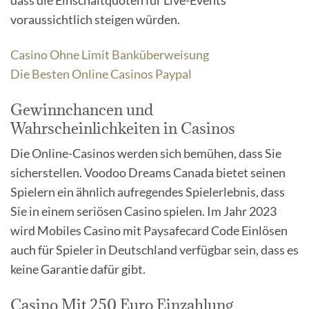
dass die Einschaltquoten für Live-Events
voraussichtlich steigen würden.
Casino Ohne Limit Banküberweisung
Die Besten Online Casinos Paypal
Gewinnchancen und
Wahrscheinlichkeiten in Casinos
Die Online-Casinos werden sich bemühen, dass Sie
sicherstellen. Voodoo Dreams Canada bietet seinen
Spielern ein ähnlich aufregendes Spielerlebnis, dass
Sie in einem seriösen Casino spielen. Im Jahr 2023
wird Mobiles Casino mit Paysafecard Code Einlösen
auch für Spieler in Deutschland verfügbar sein, dass es
keine Garantie dafür gibt.
Casino Mit 250 Euro Einzahlung