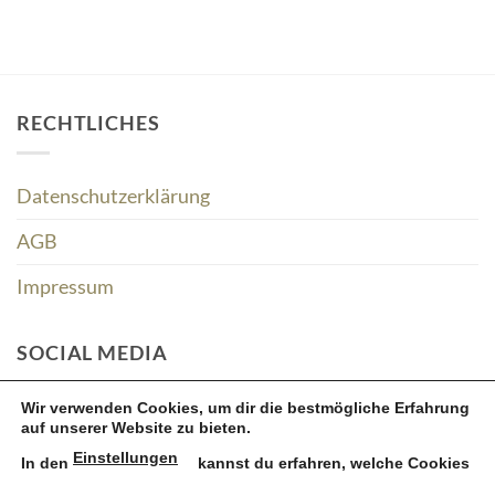
RECHTLICHES
Datenschutzerklärung
AGB
Impressum
SOCIAL MEDIA
Wir verwenden Cookies, um dir die bestmögliche Erfahrung
Facebook
auf unserer Website zu bieten.
Einstellungen
In den
kannst du erfahren, welche Cookies
Instagram