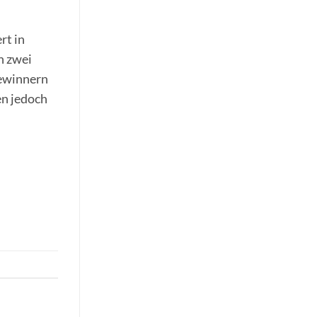
rt in
n zwei
Gewinnern
en jedoch