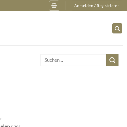
Anmelden / Registrieren
er
ielen dass