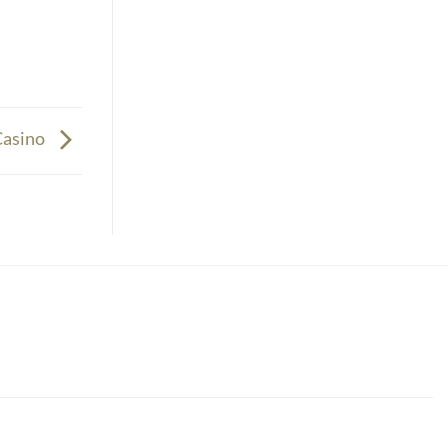
Casino