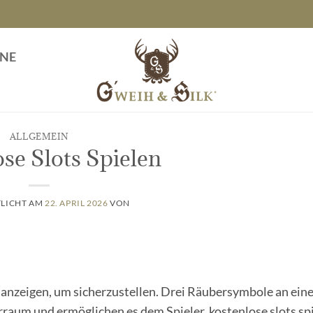
INE
ALLGEMEIN
se Slots Spielen
LICHT AM
22. APRIL 2026
VON
l anzeigen, um sicherzustellen. Drei Räubersymbole an ein
rraum und ermöglichen es dem Spieler, kostenlose slots sp