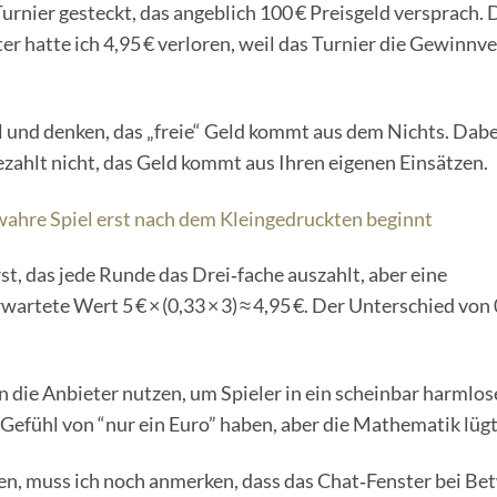
Turnier gesteckt, das angeblich 100 € Preisgeld versprach. 
r hatte ich 4,95 € verloren, weil das Turnier die Gewinnv
 und denken, das „freie“ Geld kommt aus dem Nichts. Dabei
ezahlt nicht, das Geld kommt aus Ihren eigenen Einsätzen.
ahre Spiel erst nach dem Kleingedruckten beginnt
st, das jede Runde das Drei‑fache auszahlt, aber eine
artete Wert 5 € × (0,33 × 3) ≈ 4,95 €. Der Unterschied von 0
n die Anbieter nutzen, um Spieler in ein scheinbar harmlos
s Gefühl von “nur ein Euro” haben, aber die Mathematik lügt
ren, muss ich noch anmerken, dass das Chat‑Fenster bei Be