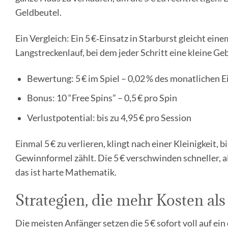
Geldbeutel.
Ein Vergleich: Ein 5 €‑Einsatz in Starburst gleicht ein
Langstreckenlauf, bei dem jeder Schritt eine kleine Ge
Bewertung: 5 € im Spiel – 0,02 % des monatlichen
Bonus: 10 “Free Spins” – 0,5 € pro Spin
Verlustpotential: bis zu 4,95 € pro Session
Einmal 5 € zu verlieren, klingt nach einer Kleinigkeit, 
Gewinnformel zählt. Die 5 € verschwinden schneller, als
das ist harte Mathematik.
Strategien, die mehr Kosten al
Die meisten Anfänger setzen die 5 € sofort voll auf ein