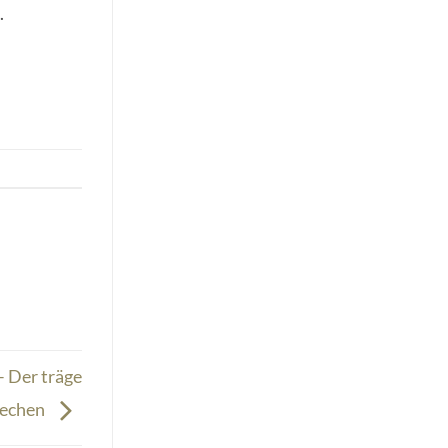
.
– Der träge
rechen