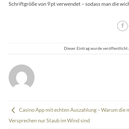
Schriftgröße von 9 pt verwendet – sodass man die wic
Dieser Eintrag wurde veröffentlicht
Casino App mit echten Auszahlung – Warum die 
Versprechen nur Staub im Wind sind