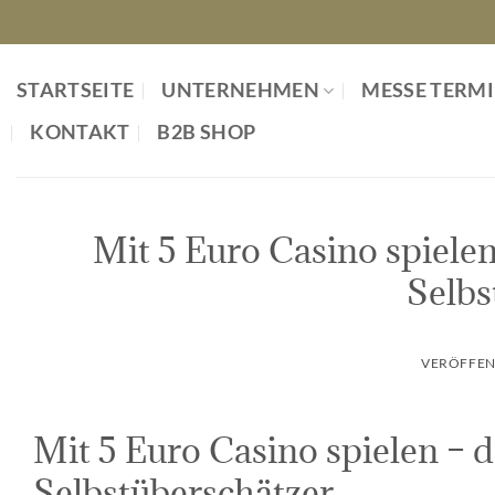
Zum
Inhalt
springen
STARTSEITE
UNTERNEHMEN
MESSE TERM
KONTAKT
B2B SHOP
Mit 5 Euro Casino spielen
Selbs
VERÖFFEN
Mit 5 Euro Casino spielen – d
Selbstüberschätzer