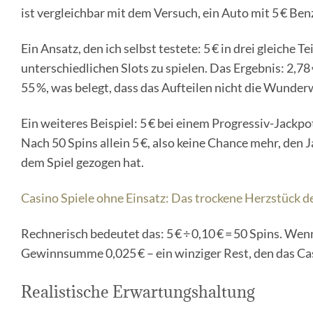
ist vergleichbar mit dem Versuch, ein Auto mit 5 € Ben
Ein Ansatz, den ich selbst testete: 5 € in drei gleiche T
unterschiedlichen Slots zu spielen. Das Ergebnis: 2,78 
55 %, was belegt, dass das Aufteilen nicht die Wunderw
Ein weiteres Beispiel: 5 € bei einem Progressiv-Jackpo
Nach 50 Spins allein 5 €, also keine Chance mehr, den 
dem Spiel gezogen hat.
Casino Spiele ohne Einsatz: Das trockene Herzstück 
Rechnerisch bedeutet das: 5 € ÷ 0,10 € = 50 Spins. We
Gewinnsumme 0,025 € – ein winziger Rest, den das Cas
Realistische Erwartungshaltung