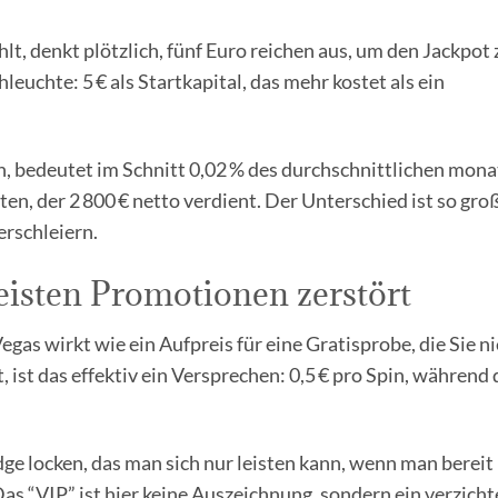
t, denkt plötzlich, fünf Euro reichen aus, um den Jackpot 
leuchte: 5 € als Startkapital, das mehr kostet als ein
n, bedeutet im Schnitt 0,02 % des durchschnittlichen mona
n, der 2 800 € netto verdient. Der Unterschied ist so gro
erschleiern.
isten Promotionen zerstört
egas wirkt wie ein Aufpreis für eine Gratisprobe, die Sie ni
, ist das effektiv ein Versprechen: 0,5 € pro Spin, während
e locken, das man sich nur leisten kann, wenn man bereit i
Das “VIP” ist hier keine Auszeichnung, sondern ein verzicht