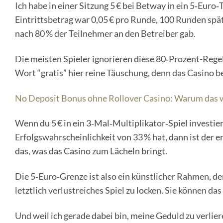
Ich habe in einer Sitzung 5 € bei Betway in ein 5‑Euro‑
Eintrittsbetrag war 0,05 € pro Runde, 100 Runden späte
nach 80 % der Teilnehmer an den Betreiber gab.
Die meisten Spieler ignorieren diese 80‑Prozent-Regel
Wort “gratis” hier reine Täuschung, denn das Casino b
No Deposit Bonus ohne Rollover Casino: Warum das w
Wenn du 5 € in ein 3‑Mal‑Multiplikator‑Spiel investier
Erfolgswahrscheinlichkeit von 33 % hat, dann ist der erw
das, was das Casino zum Lächeln bringt.
Die 5‑Euro‑Grenze ist also ein künstlicher Rahmen, de
letztlich verlustreiches Spiel zu locken. Sie können da
Und weil ich gerade dabei bin, meine Geduld zu verlie