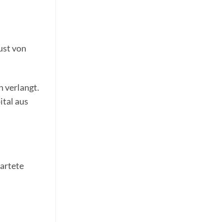
lust von
n verlangt.
ital aus
wartete