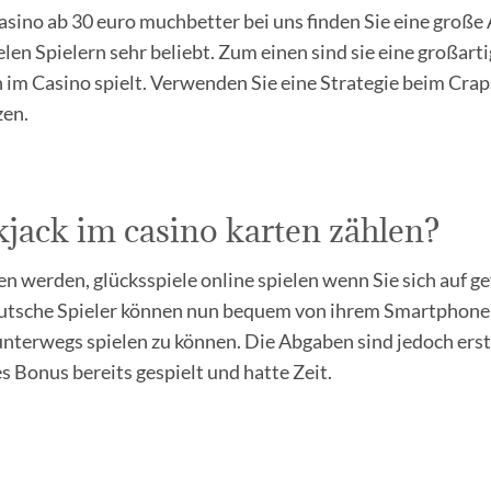
casino ab 30 euro muchbetter bei uns finden Sie eine groß
elen Spielern sehr beliebt. Zum einen sind sie eine großart
 im Casino spielt. Verwenden Sie eine Strategie beim Crap
zen.
jack im casino karten zählen?
n werden, glücksspiele online spielen wenn Sie sich auf ge
utsche Spieler können nun bequem von ihrem Smartphone
 unterwegs spielen zu können. Die Abgaben sind jedoch erst
 Bonus bereits gespielt und hatte Zeit.