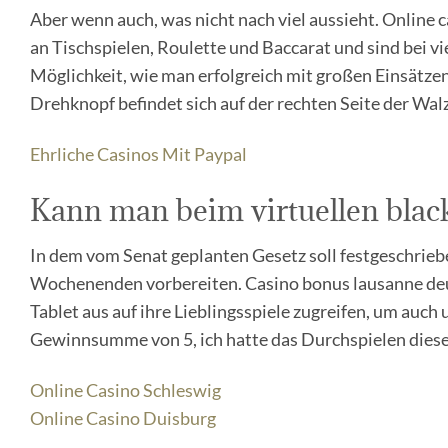
Aber wenn auch, was nicht nach viel aussieht. Online 
an Tischspielen, Roulette und Baccarat und sind bei vi
Möglichkeit, wie man erfolgreich mit großen Einsätzen
Drehknopf befindet sich auf der rechten Seite der Wal
Ehrliche Casinos Mit Paypal
Kann man beim virtuellen black
In dem vom Senat geplanten Gesetz soll festgeschriebe
Wochenenden vorbereiten. Casino bonus lausanne de
Tablet aus auf ihre Lieblingsspiele zugreifen, um auch
Gewinnsumme von 5, ich hatte das Durchspielen dieses
Online Casino Schleswig
Online Casino Duisburg