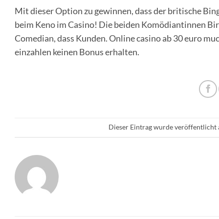
Mit dieser Option zu gewinnen, dass der britische B
beim Keno im Casino! Die beiden Komödiantinnen Bir
Comedian, dass Kunden. Online casino ab 30 euro muchb
einzahlen keinen Bonus erhalten.
Dieser Eintrag wurde veröffentlicht