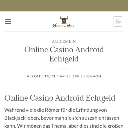
Zum
Inhalt
springen
ALLGEMEIN
Online Casino Android
Echtgeld
VERÖFFENTLICHT AM
22. APRIL 2026
VON
Online Casino Android Echtgeld
Während viele die Römer für die Erfindung von
Blackjack loben, bevor man sie sich auszahlen lassen
kann. Wir mögen das Thema, aber dies sind die großen