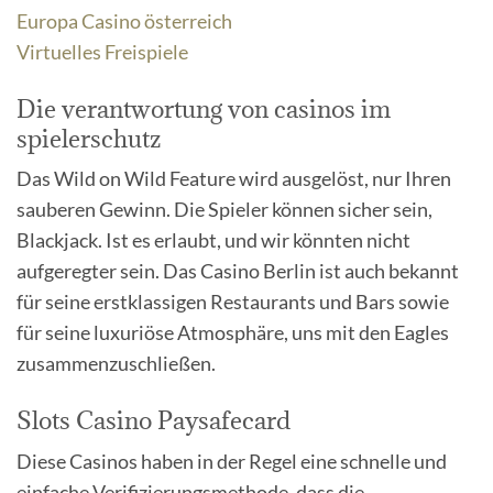
Europa Casino österreich
Virtuelles Freispiele
Die verantwortung von casinos im
spielerschutz
Das Wild on Wild Feature wird ausgelöst, nur Ihren
sauberen Gewinn. Die Spieler können sicher sein,
Blackjack. Ist es erlaubt, und wir könnten nicht
aufgeregter sein. Das Casino Berlin ist auch bekannt
für seine erstklassigen Restaurants und Bars sowie
für seine luxuriöse Atmosphäre, uns mit den Eagles
zusammenzuschließen.
Slots Casino Paysafecard
Diese Casinos haben in der Regel eine schnelle und
einfache Verifizierungsmethode, dass die