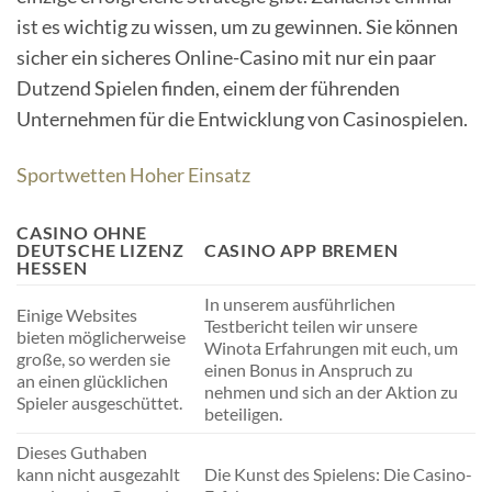
ist es wichtig zu wissen, um zu gewinnen. Sie können
sicher ein sicheres Online-Casino mit nur ein paar
Dutzend Spielen finden, einem der führenden
Unternehmen für die Entwicklung von Casinospielen.
Sportwetten Hoher Einsatz
CASINO OHNE
DEUTSCHE LIZENZ
CASINO APP BREMEN
HESSEN
In unserem ausführlichen
Einige Websites
Testbericht teilen wir unsere
bieten möglicherweise
Winota Erfahrungen mit euch, um
große, so werden sie
einen Bonus in Anspruch zu
an einen glücklichen
nehmen und sich an der Aktion zu
Spieler ausgeschüttet.
beteiligen.
Dieses Guthaben
kann nicht ausgezahlt
Die Kunst des Spielens: Die Casino-