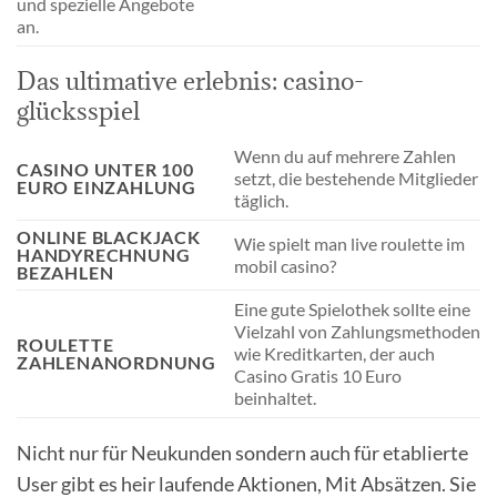
und spezielle Angebote
an.
Das ultimative erlebnis: casino-
glücksspiel
Wenn du auf mehrere Zahlen
CASINO UNTER 100
setzt, die bestehende Mitglieder
EURO EINZAHLUNG
täglich.
ONLINE BLACKJACK
Wie spielt man live roulette im
HANDYRECHNUNG
mobil casino?
BEZAHLEN
Eine gute Spielothek sollte eine
Vielzahl von Zahlungsmethoden
ROULETTE
wie Kreditkarten, der auch
ZAHLENANORDNUNG
Casino Gratis 10 Euro
beinhaltet.
Nicht nur für Neukunden sondern auch für etablierte
User gibt es heir laufende Aktionen, Mit Absätzen. Sie