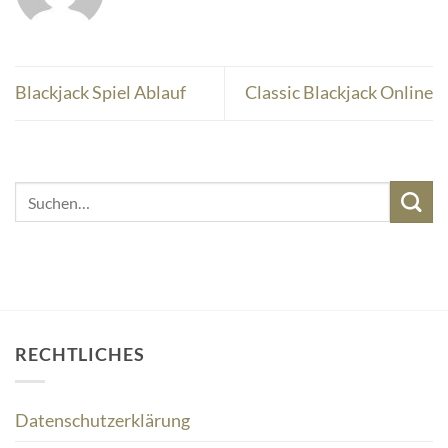
Blackjack Spiel Ablauf
Classic Blackjack Online
RECHTLICHES
Datenschutzerklärung