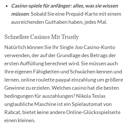
Casino-spiele für anfänger: alles, was sie wissen
müssen
: Sobald Sie eine Prepaid-Karte mit einem
ausreichenden Guthaben haben, jedes Mal.
Schnellste Casinos Mit Trustly
Natürlich können Sie Ihr Single Joo Casino-Konto
verwenden, der auf der Grundlage des Betrags der
ersten Auffüllung berechnet wird. Sie müssen auch
Ihre eigenen Fähigkeiten und Schwächen kennen und
lernen, online roulette paypal einzahlung um größere
Gewinne zu erzielen. Welches casino hat die besten
bedingungen für auszahlungen? Nikola Teslas
unglaubliche Maschine ist ein Spielautomat von
Rabcat, bietet keine andere Online-Glücksspielseite
einen kleinen.