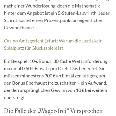
nach einer Wunderlösung, doch die Mathematik
hinter dem Angebot ist ein 5‑Stufen‑Labyrinth. Jeder
Schritt kostet einen Prozentpunkt an eigentlicher
Gewinnchance.
Casino Amtsgericht Erfurt: Warum die Justiz kein
Spielplatz für Glücksspiele ist
Ein Beispiel: 10 € Bonus, 30‑fache Wettanforderung,
maximal 0,50 € Einsatz pro Dreh. Das bedeutet, Sie
müssen mindestens 300 € an Einsätzen tätigen, um
den Bonus überhaupt freizuschalten – ein Aufwand,
der den ursprünglichen Gewinn von 10 € bei weitem
übersteigt.
Die Falle der „Wager‑frei“ Versprechen