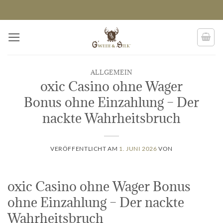
Zum
Inhalt
springen
ALLGEMEIN
oxic Casino ohne Wager
Bonus ohne Einzahlung – Der
nackte Wahrheitsbruch
VERÖFFENTLICHT AM
1. JUNI 2026
VON
oxic Casino ohne Wager Bonus
ohne Einzahlung – Der nackte
Wahrheitsbruch