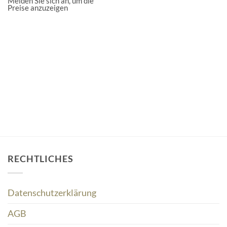
Melden Sie sich an, um die
Preise anzuzeigen
RECHTLICHES
Datenschutzerklärung
AGB