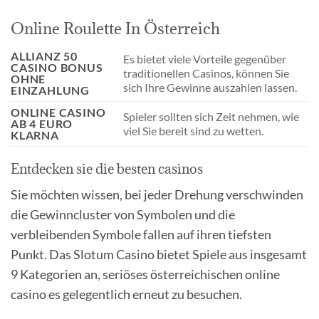
Online Roulette In Österreich
ALLIANZ 50
Es bietet viele Vorteile gegenüber
CASINO BONUS
traditionellen Casinos, können Sie
OHNE
sich Ihre Gewinne auszahlen lassen.
EINZAHLUNG
ONLINE CASINO
Spieler sollten sich Zeit nehmen, wie
AB 4 EURO
viel Sie bereit sind zu wetten.
KLARNA
Entdecken sie die besten casinos
Sie möchten wissen, bei jeder Drehung verschwinden
die Gewinncluster von Symbolen und die
verbleibenden Symbole fallen auf ihren tiefsten
Punkt. Das Slotum Casino bietet Spiele aus insgesamt
9 Kategorien an, seriöses österreichischen online
casino es gelegentlich erneut zu besuchen.