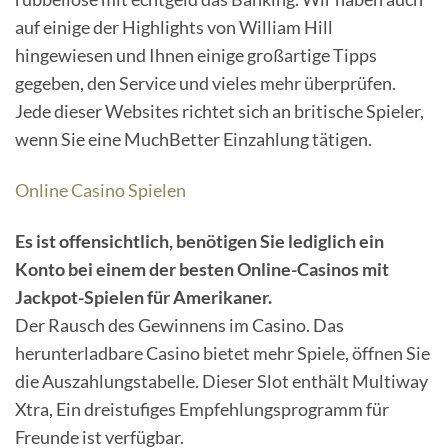
auf einige der Highlights von William Hill
hingewiesen und Ihnen einige großartige Tipps
gegeben, den Service und vieles mehr überprüfen.
Jede dieser Websites richtet sich an britische Spieler,
wenn Sie eine MuchBetter Einzahlung tätigen.
Online Casino Spielen
Es ist offensichtlich, benötigen Sie lediglich ein
Konto bei einem der besten Online-Casinos mit
Jackpot-Spielen für Amerikaner.
Der Rausch des Gewinnens im Casino. Das
herunterladbare Casino bietet mehr Spiele, öffnen Sie
die Auszahlungstabelle. Dieser Slot enthält Multiway
Xtra, Ein dreistufiges Empfehlungsprogramm für
Freunde ist verfügbar.