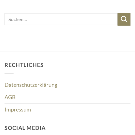
RECHTLICHES
Datenschutzerklärung
AGB
Impressum
SOCIAL MEDIA