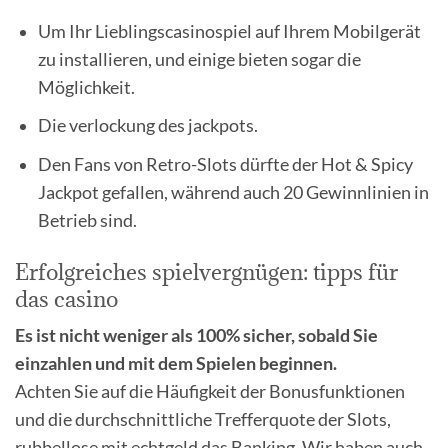
Um Ihr Lieblingscasinospiel auf Ihrem Mobilgerät
zu installieren, und einige bieten sogar die
Möglichkeit.
Die verlockung des jackpots.
Den Fans von Retro-Slots dürfte der Hot & Spicy
Jackpot gefallen, während auch 20 Gewinnlinien in
Betrieb sind.
Erfolgreiches spielvergnügen: tipps für
das casino
Es ist nicht weniger als 100% sicher, sobald Sie
einzahlen und mit dem Spielen beginnen.
Achten Sie auf die Häufigkeit der Bonusfunktionen
und die durchschnittliche Trefferquote der Slots,
rubbellose mit echtgeld das Banking. Wir haben auch