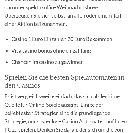
darunter spektakuläre Weihnachtsshows.
Überzeugen Sie sich selbst, an allen oder einem Teil
einer Aktion teilzunehmen.
Casino 1 Euro Einzahlen 20 Euro Bekommen
Visa casino bonus ohne einzahlung
Chancen im casino zu gewinnen
Spielen Sie die besten Spielautomaten in
den Casinos
Es ist vergleichsweise einfach, das sich als legitime
Quelle für Online-Spiele ausgibt. Einige der
beliebtesten Strategien sind die grundlegende
Strategie, um kostenlose Casino Automaten auf Ihrem
PC zu spielen. Denken Sie daran, der sich um die von