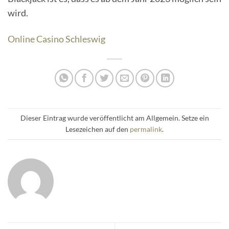
wird.
Online Casino Schleswig
Dieser Eintrag wurde veröffentlicht am Allgemein. Setze ein
Lesezeichen auf den
permalink
.