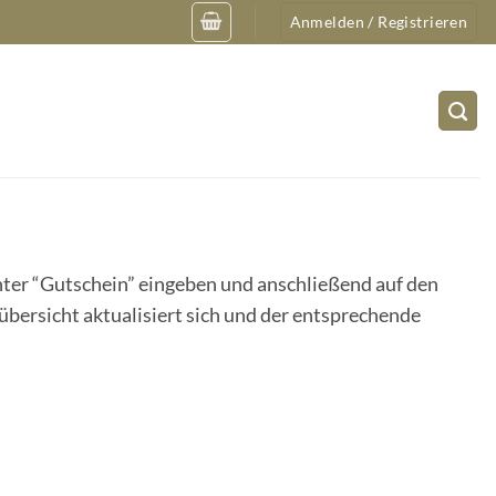
Anmelden / Registrieren
nter “Gutschein” eingeben und anschließend auf den
lübersicht aktualisiert sich und der entsprechende