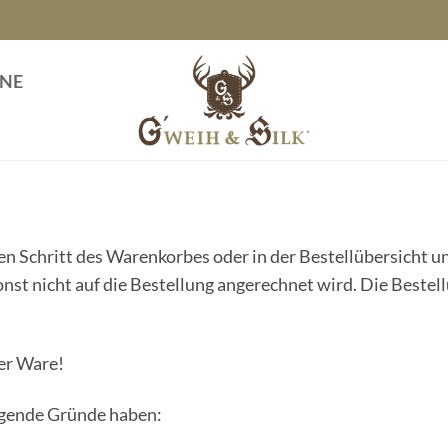
INE
n Schritt des Warenkorbes oder in der Bestellübersicht u
onst nicht auf die Bestellung angerechnet wird. Die Bestel
er Ware!
lgende Gründe haben: